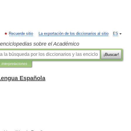
Recuerde sitio
La exportación de los diccionarios al sitio
ES
s enciclopedias sobre el Académico
¡Buscar!
interpretaciones
 Lengua Española