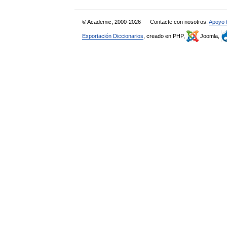
© Academic, 2000-2026
Contacte con nosotros:
Apoyo 
Exportación Diccionarios
, creado en PHP,
Joomla,